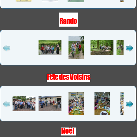
Rando
Fête des Voisins
Noël