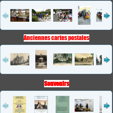
Anciennes cartes postales
Souvenirs